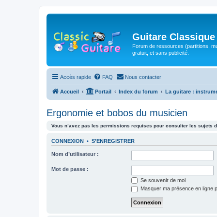
Guitare Classique
Forum de ressources (partitions, mu
gratuit, et sans publicité.
Accès rapide
FAQ
Nous contacter
Accueil
Portail
Index du forum
La guitare : instrum
Ergonomie et bobos du musicien
Vous n’avez pas les permissions requises pour consulter les sujets d
CONNEXION
•
S’ENREGISTRER
Nom d’utilisateur :
Mot de passe :
Se souvenir de moi
Masquer ma présence en ligne p