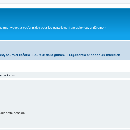
sique, vidéo…) et d'entraide pour les guitaristes francophones, entièrement
ent, cours et théorie
Autour de la guitare
Ergonomie et bobos du musicien
e ce forum.
our cette session