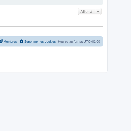
Aller à
Membres
Supprimer les cookies
Heures au format
UTC+01:00