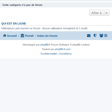
Cette catégorie n’a pas de forum.
Aller à
QUI EST EN LIGNE
Utilisateurs parcourant ce forum : Aucun utilisateur enregistré et 1 invité
Accueil
Portail
Index du forum
Développé par
phpBB
® Forum Software © phpBB Limited
Traduit par
phpBB-fr.com
Confidentialité
|
Conditions