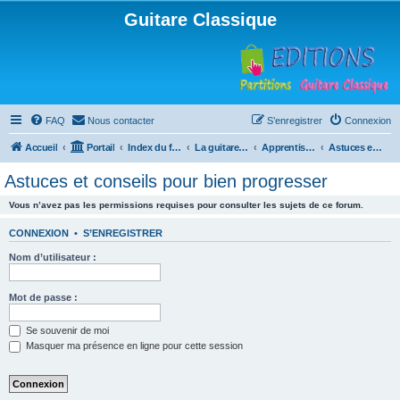
Guitare Classique
FAQ
Nous contacter
S’enregistrer
Connexion
Accueil
Portail
Index du forum
La guitare : instrument, cours et théorie
Apprentissage et enseignement de la guitare
Astuces et conseils pour bien progresser
Astuces et conseils pour bien progresser
Vous n’avez pas les permissions requises pour consulter les sujets de ce forum.
CONNEXION
•
S’ENREGISTRER
Nom d’utilisateur :
Mot de passe :
Se souvenir de moi
Masquer ma présence en ligne pour cette session