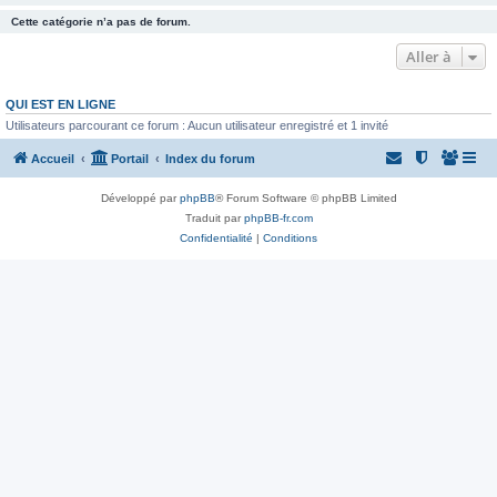
Cette catégorie n’a pas de forum.
Aller à
QUI EST EN LIGNE
Utilisateurs parcourant ce forum : Aucun utilisateur enregistré et 1 invité
Accueil
Portail
Index du forum
Développé par
phpBB
® Forum Software © phpBB Limited
Traduit par
phpBB-fr.com
Confidentialité
|
Conditions