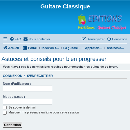
Guitare Classique
FAQ
Nous contacter
S’enregistrer
Connexion
Accueil
Portail
Index du forum
La guitare : instrument, cours et théorie
Apprentissage et enseignement de la guitare
Astuces et conseils pour bien progresser
Astuces et conseils pour bien progresser
Vous n’avez pas les permissions requises pour consulter les sujets de ce forum.
CONNEXION
•
S’ENREGISTRER
Nom d’utilisateur :
Mot de passe :
Se souvenir de moi
Masquer ma présence en ligne pour cette session