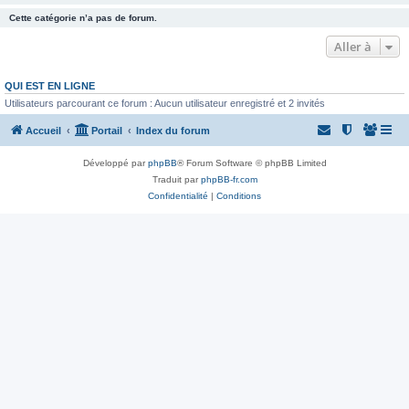
Cette catégorie n’a pas de forum.
Aller à
QUI EST EN LIGNE
Utilisateurs parcourant ce forum : Aucun utilisateur enregistré et 2 invités
Accueil
Portail
Index du forum
Développé par
phpBB
® Forum Software © phpBB Limited
Traduit par
phpBB-fr.com
Confidentialité
|
Conditions