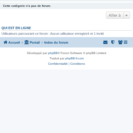
Cette catégorie n’a pas de forum.
Aller à
QUI EST EN LIGNE
Utilisateurs parcourant ce forum : Aucun utilisateur enregistré et 1 invité
Accueil
Portail
Index du forum
Développé par
phpBB
® Forum Software © phpBB Limited
Traduit par
phpBB-fr.com
Confidentialité
|
Conditions