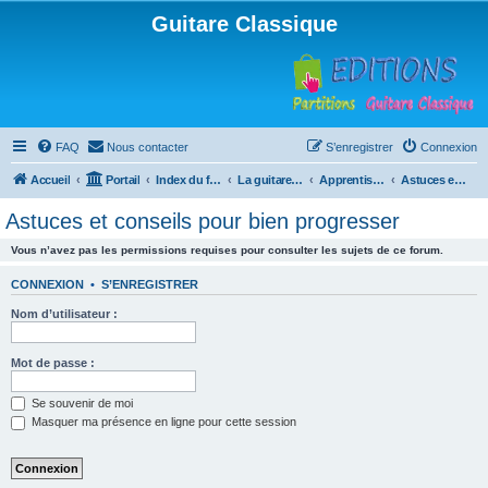
Guitare Classique
FAQ
Nous contacter
S’enregistrer
Connexion
Accueil
Portail
Index du forum
La guitare : instrument, cours et théorie
Apprentissage et enseignement de la guitare
Astuces et conseils pour bien progresser
Astuces et conseils pour bien progresser
Vous n’avez pas les permissions requises pour consulter les sujets de ce forum.
CONNEXION
•
S’ENREGISTRER
Nom d’utilisateur :
Mot de passe :
Se souvenir de moi
Masquer ma présence en ligne pour cette session