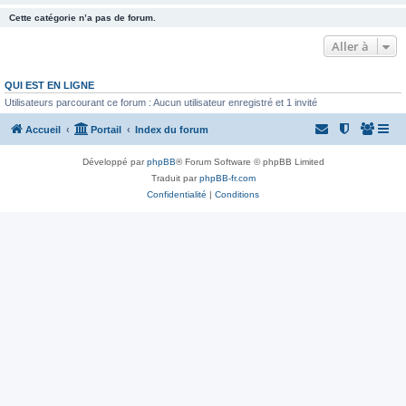
Cette catégorie n’a pas de forum.
Aller à
QUI EST EN LIGNE
Utilisateurs parcourant ce forum : Aucun utilisateur enregistré et 1 invité
Accueil
Portail
Index du forum
Développé par
phpBB
® Forum Software © phpBB Limited
Traduit par
phpBB-fr.com
Confidentialité
|
Conditions