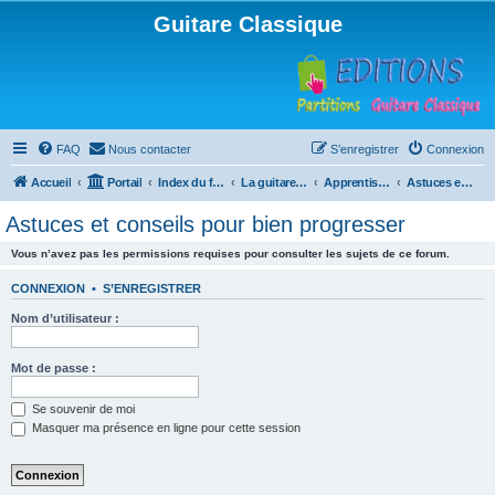
Guitare Classique
FAQ
Nous contacter
S’enregistrer
Connexion
Accueil
Portail
Index du forum
La guitare : instrument, cours et théorie
Apprentissage et enseignement de la guitare
Astuces et conseils pour bien progresser
Astuces et conseils pour bien progresser
Vous n’avez pas les permissions requises pour consulter les sujets de ce forum.
CONNEXION
•
S’ENREGISTRER
Nom d’utilisateur :
Mot de passe :
Se souvenir de moi
Masquer ma présence en ligne pour cette session