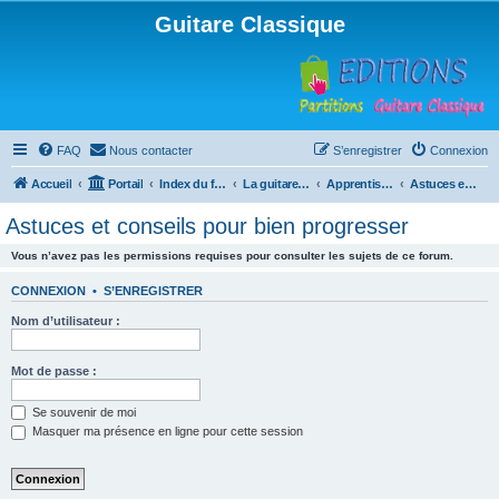
Guitare Classique
FAQ
Nous contacter
S’enregistrer
Connexion
Accueil
Portail
Index du forum
La guitare : instrument, cours et théorie
Apprentissage et enseignement de la guitare
Astuces et conseils pour bien progresser
Astuces et conseils pour bien progresser
Vous n’avez pas les permissions requises pour consulter les sujets de ce forum.
CONNEXION
•
S’ENREGISTRER
Nom d’utilisateur :
Mot de passe :
Se souvenir de moi
Masquer ma présence en ligne pour cette session