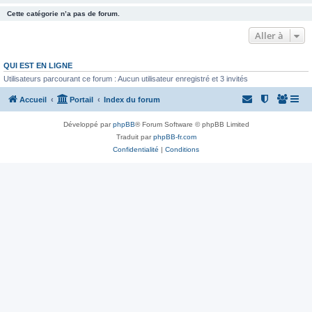
Cette catégorie n’a pas de forum.
Aller à
QUI EST EN LIGNE
Utilisateurs parcourant ce forum : Aucun utilisateur enregistré et 3 invités
Accueil
Portail
Index du forum
Développé par
phpBB
® Forum Software © phpBB Limited
Traduit par
phpBB-fr.com
Confidentialité
|
Conditions