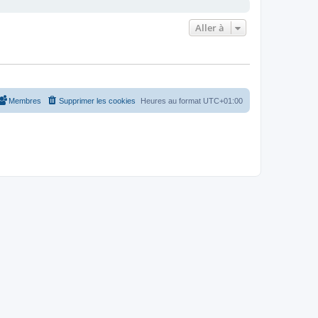
Aller à
Membres
Supprimer les cookies
Heures au format
UTC+01:00