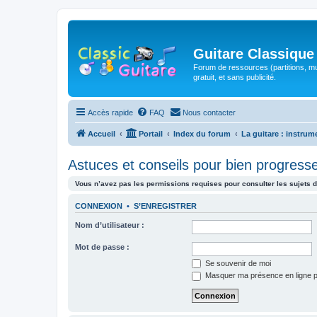
Guitare Classique
Forum de ressources (partitions, mu
gratuit, et sans publicité.
Accès rapide
FAQ
Nous contacter
Accueil
Portail
Index du forum
La guitare : instrum
Astuces et conseils pour bien progress
Vous n’avez pas les permissions requises pour consulter les sujets d
CONNEXION
•
S’ENREGISTRER
Nom d’utilisateur :
Mot de passe :
Se souvenir de moi
Masquer ma présence en ligne p