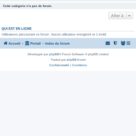
Cette catégorie n’a pas de forum.
Aller à
QUI EST EN LIGNE
Utilisateurs parcourant ce forum : Aucun utilisateur enregistré et 1 invité
Accueil
Portail
Index du forum
Développé par
phpBB
® Forum Software © phpBB Limited
Traduit par
phpBB-fr.com
Confidentialité
|
Conditions