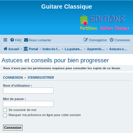
Guitare Classique
FAQ
Nous contacter
S’enregistrer
Connexion
Accueil
Portail
Index du forum
La guitare : instrument, cours et théorie
Apprentissage et enseignement de la guitare
Astuces et conseils pour bien progresser
Astuces et conseils pour bien progresser
Vous n’avez pas les permissions requises pour consulter les sujets de ce forum.
CONNEXION
•
S’ENREGISTRER
Nom d’utilisateur :
Mot de passe :
Se souvenir de moi
Masquer ma présence en ligne pour cette session