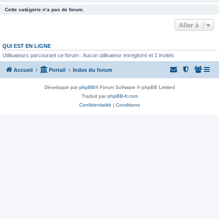
Cette catégorie n’a pas de forum.
Aller à
QUI EST EN LIGNE
Utilisateurs parcourant ce forum : Aucun utilisateur enregistré et 2 invités
Accueil
Portail
Index du forum
Développé par
phpBB
® Forum Software © phpBB Limited
Traduit par
phpBB-fr.com
Confidentialité
|
Conditions