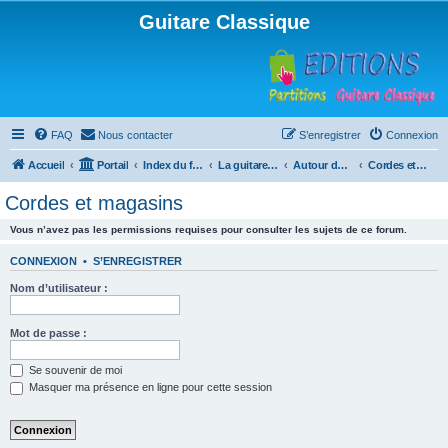
Guitare Classique
FAQ
Nous contacter
S’enregistrer
Connexion
Accueil
Portail
Index du forum
La guitare : instrument, cours et théorie
Autour de la guitare
Cordes et magasins
Cordes et magasins
Vous n’avez pas les permissions requises pour consulter les sujets de ce forum.
CONNEXION
•
S’ENREGISTRER
Nom d’utilisateur :
Mot de passe :
Se souvenir de moi
Masquer ma présence en ligne pour cette session