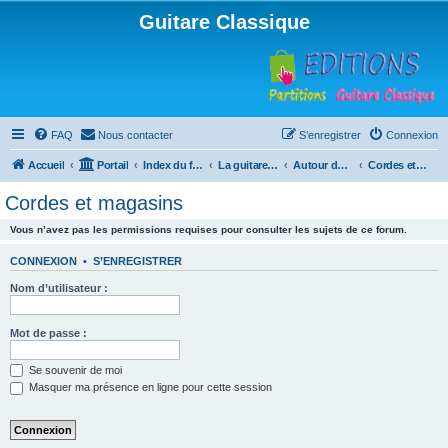
Guitare Classique
FAQ
Nous contacter
S’enregistrer
Connexion
Accueil
Portail
Index du forum
La guitare : instrument, cours et théorie
Autour de la guitare
Cordes et magasins
Cordes et magasins
Vous n’avez pas les permissions requises pour consulter les sujets de ce forum.
CONNEXION
•
S’ENREGISTRER
Nom d’utilisateur :
Mot de passe :
Se souvenir de moi
Masquer ma présence en ligne pour cette session