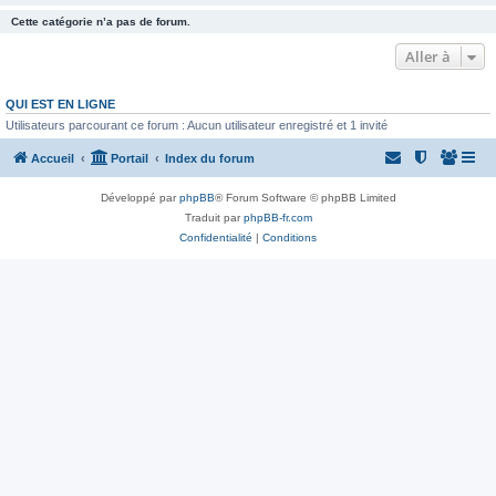
Cette catégorie n’a pas de forum.
Aller à
QUI EST EN LIGNE
Utilisateurs parcourant ce forum : Aucun utilisateur enregistré et 1 invité
Accueil
Portail
Index du forum
Développé par
phpBB
® Forum Software © phpBB Limited
Traduit par
phpBB-fr.com
Confidentialité
|
Conditions