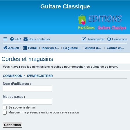
Guitare Classique
FAQ
Nous contacter
S’enregistrer
Connexion
Accueil
Portail
Index du forum
La guitare : instrument, cours et théorie
Autour de la guitare
Cordes et magasins
Cordes et magasins
Vous n’avez pas les permissions requises pour consulter les sujets de ce forum.
CONNEXION
•
S’ENREGISTRER
Nom d’utilisateur :
Mot de passe :
Se souvenir de moi
Masquer ma présence en ligne pour cette session