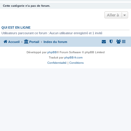
Cette catégorie n’a pas de forum.
Aller à
QUI EST EN LIGNE
Utilisateurs parcourant ce forum : Aucun utilisateur enregistré et 1 invité
Accueil
Portail
Index du forum
Développé par
phpBB
® Forum Software © phpBB Limited
Traduit par
phpBB-fr.com
Confidentialité
|
Conditions