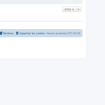
Aller à
Membres
Supprimer les cookies
Heures au format
UTC+01:00