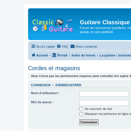
Guitare Classique
Forum de ressources (partitions, mu
gratuit, et sans publicité.
Accès rapide
FAQ
Nous contacter
Accueil
Portail
Index du forum
La guitare : instrum
Cordes et magasins
Vous n’avez pas les permissions requises pour consulter les sujets d
CONNEXION
•
S’ENREGISTRER
Nom d’utilisateur :
Mot de passe :
Se souvenir de moi
Masquer ma présence en ligne p