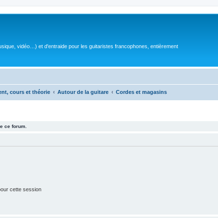
sique, vidéo…) et d'entraide pour les guitaristes francophones, entièrement
ent, cours et théorie
Autour de la guitare
Cordes et magasins
e ce forum.
our cette session