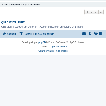
Cette catégorie n’a pas de forum.
Aller à
QUI EST EN LIGNE
Utilisateurs parcourant ce forum : Aucun utilisateur enregistré et 1 invité
Accueil
Portail
Index du forum
Développé par
phpBB
® Forum Software © phpBB Limited
Traduit par
phpBB-fr.com
Confidentialité
|
Conditions