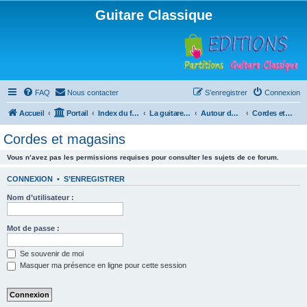
Guitare Classique
FAQ
Nous contacter
S’enregistrer
Connexion
Accueil
Portail
Index du forum
La guitare : instrument, cours et théorie
Autour de la guitare
Cordes et magasins
Cordes et magasins
Vous n’avez pas les permissions requises pour consulter les sujets de ce forum.
CONNEXION
•
S’ENREGISTRER
Nom d’utilisateur :
Mot de passe :
Se souvenir de moi
Masquer ma présence en ligne pour cette session