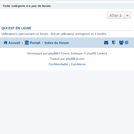
Cette catégorie n’a pas de forum.
Aller à
QUI EST EN LIGNE
Utilisateurs parcourant ce forum : Aucun utilisateur enregistré et 4 invités
Accueil
Portail
Index du forum
Développé par
phpBB
® Forum Software © phpBB Limited
Traduit par
phpBB-fr.com
Confidentialité
|
Conditions