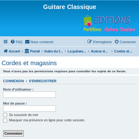
Guitare Classique
FAQ
Nous contacter
S’enregistrer
Connexion
Accueil
Portail
Index du forum
La guitare : instrument, cours et théorie
Autour de la guitare
Cordes et magasins
Cordes et magasins
Vous n’avez pas les permissions requises pour consulter les sujets de ce forum.
CONNEXION
•
S’ENREGISTRER
Nom d’utilisateur :
Mot de passe :
Se souvenir de moi
Masquer ma présence en ligne pour cette session