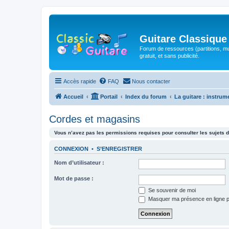
Guitare Classique
Forum de ressources (partitions, mu
gratuit, et sans publicité.
Accès rapide
FAQ
Nous contacter
Accueil
Portail
Index du forum
La guitare : instrum
Cordes et magasins
Vous n’avez pas les permissions requises pour consulter les sujets d
CONNEXION
•
S’ENREGISTRER
Nom d’utilisateur :
Mot de passe :
Se souvenir de moi
Masquer ma présence en ligne p