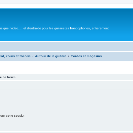
sique, vidéo…) et d'entraide pour les guitaristes francophones, entièrement
ent, cours et théorie
Autour de la guitare
Cordes et magasins
e ce forum.
our cette session