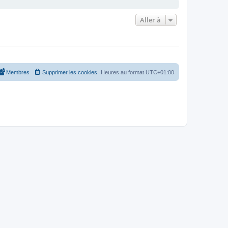
Aller à
Membres
Supprimer les cookies
Heures au format
UTC+01:00