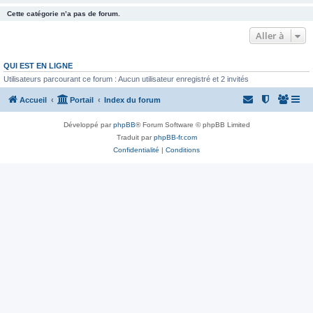
Cette catégorie n’a pas de forum.
Aller à
QUI EST EN LIGNE
Utilisateurs parcourant ce forum : Aucun utilisateur enregistré et 2 invités
Accueil
Portail
Index du forum
Développé par
phpBB
® Forum Software © phpBB Limited
Traduit par
phpBB-fr.com
Confidentialité
|
Conditions