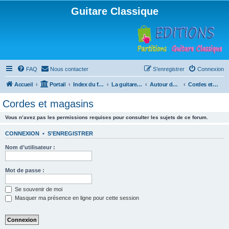
Guitare Classique
FAQ
Nous contacter
S’enregistrer
Connexion
Accueil
Portail
Index du forum
La guitare : instrument, cours et théorie
Autour de la guitare
Cordes et magasins
Cordes et magasins
Vous n’avez pas les permissions requises pour consulter les sujets de ce forum.
CONNEXION
•
S’ENREGISTRER
Nom d’utilisateur :
Mot de passe :
Se souvenir de moi
Masquer ma présence en ligne pour cette session