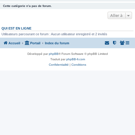
Cette catégorie n’a pas de forum.
Aller à
QUI EST EN LIGNE
Utilisateurs parcourant ce forum : Aucun utilisateur enregistré et 2 invités
Accueil
Portail
Index du forum
Développé par
phpBB
® Forum Software © phpBB Limited
Traduit par
phpBB-fr.com
Confidentialité
|
Conditions