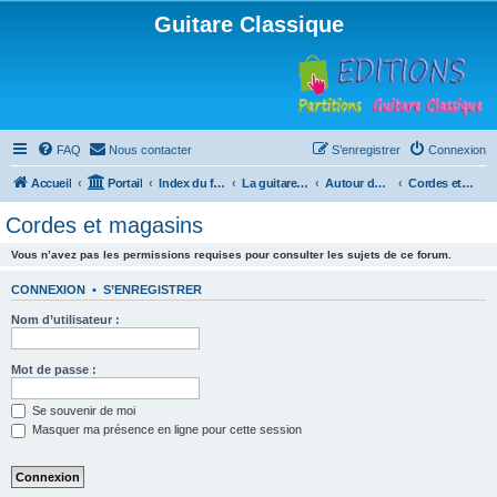
Guitare Classique
FAQ
Nous contacter
S’enregistrer
Connexion
Accueil
Portail
Index du forum
La guitare : instrument, cours et théorie
Autour de la guitare
Cordes et magasins
Cordes et magasins
Vous n’avez pas les permissions requises pour consulter les sujets de ce forum.
CONNEXION
•
S’ENREGISTRER
Nom d’utilisateur :
Mot de passe :
Se souvenir de moi
Masquer ma présence en ligne pour cette session