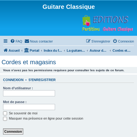
Guitare Classique
FAQ
Nous contacter
S’enregistrer
Connexion
Accueil
Portail
Index du forum
La guitare : instrument, cours et théorie
Autour de la guitare
Cordes et magasins
Cordes et magasins
Vous n’avez pas les permissions requises pour consulter les sujets de ce forum.
CONNEXION
•
S’ENREGISTRER
Nom d’utilisateur :
Mot de passe :
Se souvenir de moi
Masquer ma présence en ligne pour cette session