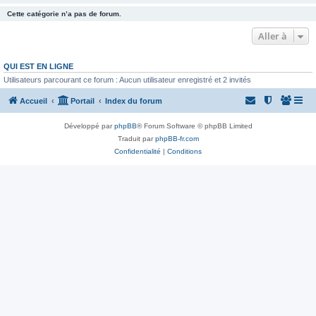
Cette catégorie n’a pas de forum.
Aller à
QUI EST EN LIGNE
Utilisateurs parcourant ce forum : Aucun utilisateur enregistré et 2 invités
Accueil
Portail
Index du forum
Développé par
phpBB
® Forum Software © phpBB Limited
Traduit par
phpBB-fr.com
Confidentialité
|
Conditions