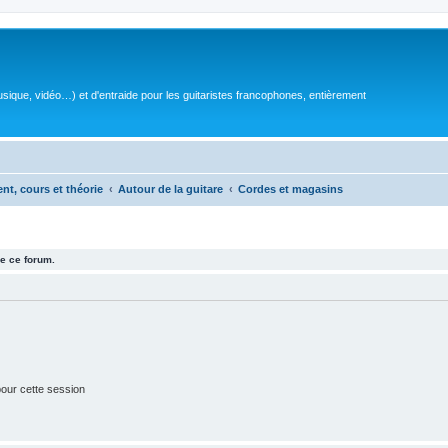
sique, vidéo…) et d'entraide pour les guitaristes francophones, entièrement
ent, cours et théorie
Autour de la guitare
Cordes et magasins
e ce forum.
our cette session