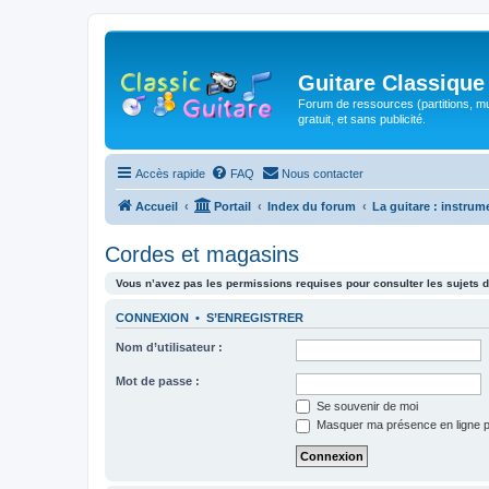
Guitare Classique
Forum de ressources (partitions, mu
gratuit, et sans publicité.
Accès rapide
FAQ
Nous contacter
Accueil
Portail
Index du forum
La guitare : instrum
Cordes et magasins
Vous n’avez pas les permissions requises pour consulter les sujets d
CONNEXION
•
S’ENREGISTRER
Nom d’utilisateur :
Mot de passe :
Se souvenir de moi
Masquer ma présence en ligne p