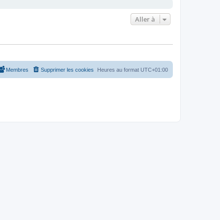
Aller à
Membres
Supprimer les cookies
Heures au format
UTC+01:00