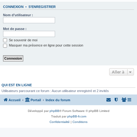
CONNEXION
•
S’ENREGISTRER
Nom d’utilisateur :
Mot de passe :
Se souvenir de moi
Masquer ma présence en ligne pour cette session
Aller à
QUI EST EN LIGNE
Utilisateurs parcourant ce forum : Aucun utilisateur enregistré et 2 invités
Accueil
Portail
Index du forum
Développé par
phpBB
® Forum Software © phpBB Limited
Traduit par
phpBB-fr.com
Confidentialité
|
Conditions