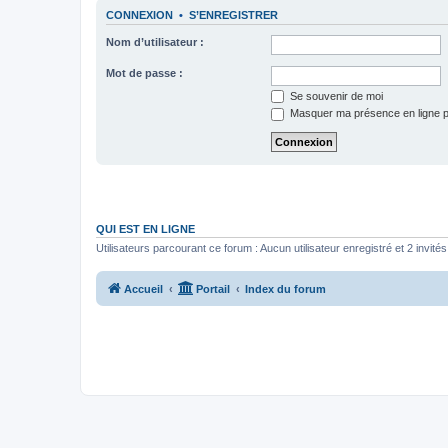
CONNEXION
•
S’ENREGISTRER
Nom d’utilisateur :
Mot de passe :
Se souvenir de moi
Masquer ma présence en ligne p
QUI EST EN LIGNE
Utilisateurs parcourant ce forum : Aucun utilisateur enregistré et 2 invités
Accueil
Portail
Index du forum