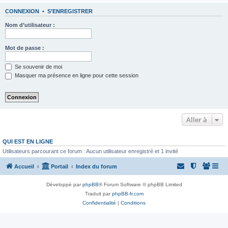
CONNEXION
•
S’ENREGISTRER
Nom d’utilisateur :
Mot de passe :
Se souvenir de moi
Masquer ma présence en ligne pour cette session
Aller à
QUI EST EN LIGNE
Utilisateurs parcourant ce forum : Aucun utilisateur enregistré et 1 invité
Accueil
Portail
Index du forum
Développé par
phpBB
® Forum Software © phpBB Limited
Traduit par
phpBB-fr.com
Confidentialité
|
Conditions