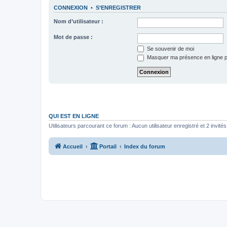
CONNEXION
•
S’ENREGISTRER
Nom d’utilisateur :
Mot de passe :
Se souvenir de moi
Masquer ma présence en ligne p
QUI EST EN LIGNE
Utilisateurs parcourant ce forum : Aucun utilisateur enregistré et 2 invités
Accueil
Portail
Index du forum