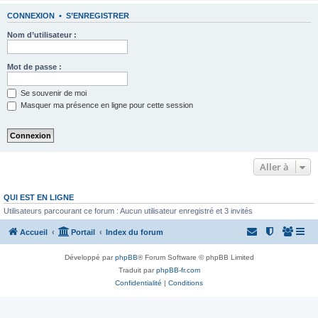
CONNEXION
•
S’ENREGISTRER
Nom d’utilisateur :
Mot de passe :
Se souvenir de moi
Masquer ma présence en ligne pour cette session
Aller à
QUI EST EN LIGNE
Utilisateurs parcourant ce forum : Aucun utilisateur enregistré et 3 invités
Accueil
Portail
Index du forum
Développé par
phpBB
® Forum Software © phpBB Limited
Traduit par
phpBB-fr.com
Confidentialité
|
Conditions