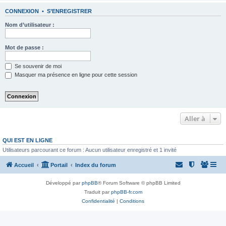
CONNEXION
•
S’ENREGISTRER
Nom d’utilisateur :
Mot de passe :
Se souvenir de moi
Masquer ma présence en ligne pour cette session
Aller à
QUI EST EN LIGNE
Utilisateurs parcourant ce forum : Aucun utilisateur enregistré et 1 invité
Accueil
Portail
Index du forum
Développé par
phpBB
® Forum Software © phpBB Limited
Traduit par
phpBB-fr.com
Confidentialité
|
Conditions