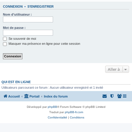
CONNEXION
•
S’ENREGISTRER
Nom d’utilisateur :
Mot de passe :
Se souvenir de moi
Masquer ma présence en ligne pour cette session
Aller à
QUI EST EN LIGNE
Utilisateurs parcourant ce forum : Aucun utilisateur enregistré et 1 invité
Accueil
Portail
Index du forum
Développé par
phpBB
® Forum Software © phpBB Limited
Traduit par
phpBB-fr.com
Confidentialité
|
Conditions