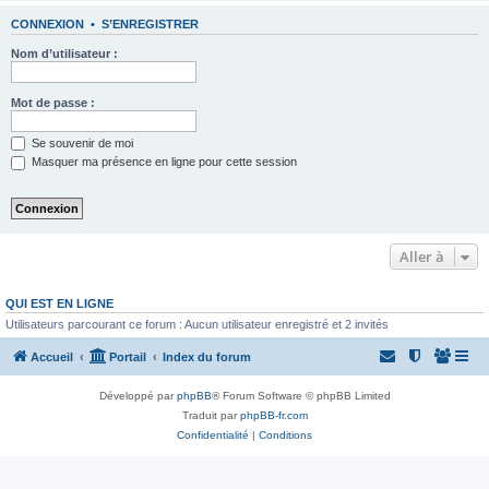
CONNEXION
•
S’ENREGISTRER
Nom d’utilisateur :
Mot de passe :
Se souvenir de moi
Masquer ma présence en ligne pour cette session
Aller à
QUI EST EN LIGNE
Utilisateurs parcourant ce forum : Aucun utilisateur enregistré et 2 invités
Accueil
Portail
Index du forum
Développé par
phpBB
® Forum Software © phpBB Limited
Traduit par
phpBB-fr.com
Confidentialité
|
Conditions