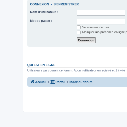
CONNEXION
•
S’ENREGISTRER
Nom d’utilisateur :
Mot de passe :
Se souvenir de moi
Masquer ma présence en ligne p
QUI EST EN LIGNE
Utilisateurs parcourant ce forum : Aucun utilisateur enregistré et 1 invité
Accueil
Portail
Index du forum