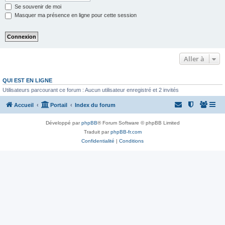
Se souvenir de moi
Masquer ma présence en ligne pour cette session
Aller à
QUI EST EN LIGNE
Utilisateurs parcourant ce forum : Aucun utilisateur enregistré et 2 invités
Accueil
Portail
Index du forum
Développé par
phpBB
® Forum Software © phpBB Limited
Traduit par
phpBB-fr.com
Confidentialité
|
Conditions