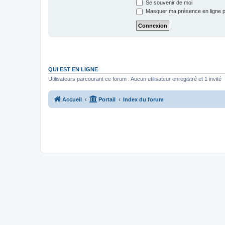
Se souvenir de moi
Masquer ma présence en ligne p
QUI EST EN LIGNE
Utilisateurs parcourant ce forum : Aucun utilisateur enregistré et 1 invité
Accueil
Portail
Index du forum