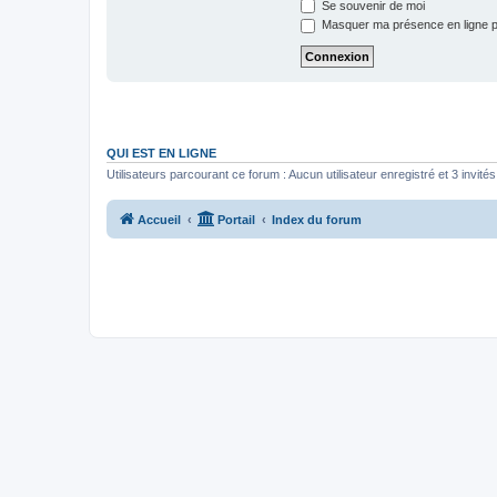
Se souvenir de moi
Masquer ma présence en ligne p
QUI EST EN LIGNE
Utilisateurs parcourant ce forum : Aucun utilisateur enregistré et 3 invités
Accueil
Portail
Index du forum