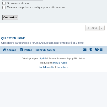
Se souvenir de moi
Masquer ma présence en ligne pour cette session
Aller à
QUI EST EN LIGNE
Utilisateurs parcourant ce forum : Aucun utilisateur enregistré et 1 invité
Accueil
Portail
Index du forum
Développé par
phpBB
® Forum Software © phpBB Limited
Traduit par
phpBB-fr.com
Confidentialité
|
Conditions