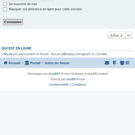
Se souvenir de moi
Masquer ma présence en ligne pour cette session
Aller à
QUI EST EN LIGNE
Utilisateurs parcourant ce forum : Aucun utilisateur enregistré et 2 invités
Accueil
Portail
Index du forum
Développé par
phpBB
® Forum Software © phpBB Limited
Traduit par
phpBB-fr.com
Confidentialité
|
Conditions