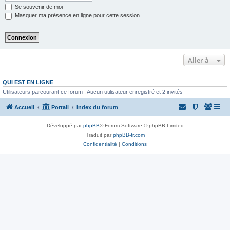
Se souvenir de moi
Masquer ma présence en ligne pour cette session
Aller à
QUI EST EN LIGNE
Utilisateurs parcourant ce forum : Aucun utilisateur enregistré et 2 invités
Accueil
Portail
Index du forum
Développé par
phpBB
® Forum Software © phpBB Limited
Traduit par
phpBB-fr.com
Confidentialité
|
Conditions