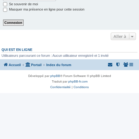
Se souvenir de moi
Masquer ma présence en ligne pour cette session
Aller à
QUI EST EN LIGNE
Utilisateurs parcourant ce forum : Aucun utilisateur enregistré et 1 invité
Accueil
Portail
Index du forum
Développé par
phpBB
® Forum Software © phpBB Limited
Traduit par
phpBB-fr.com
Confidentialité
|
Conditions