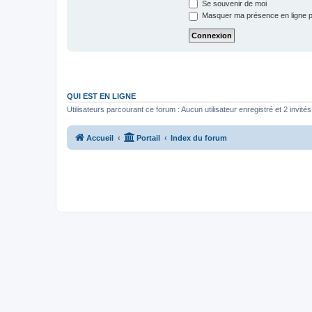
Se souvenir de moi
Masquer ma présence en ligne p
QUI EST EN LIGNE
Utilisateurs parcourant ce forum : Aucun utilisateur enregistré et 2 invités
Accueil
Portail
Index du forum