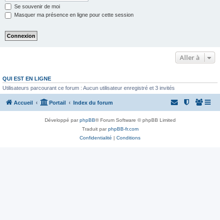
Se souvenir de moi
Masquer ma présence en ligne pour cette session
Aller à
QUI EST EN LIGNE
Utilisateurs parcourant ce forum : Aucun utilisateur enregistré et 3 invités
Accueil
Portail
Index du forum
Développé par
phpBB
® Forum Software © phpBB Limited
Traduit par
phpBB-fr.com
Confidentialité
|
Conditions