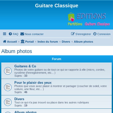
Guitare Classique
FAQ
Nous contacter
S’enregistrer
Connexion
Accueil
Portail
Index du forum
Divers
Album photos
Album photos
Forum
Guitares & Co
Photos de votre guitare ou de tout ce qui se rapporte à elle (micro, cordes,
système d'enregistrement, etc... )
Sujets :
33
Pour le plaisir des yeux
Photos que vous avez plaisir à montrer et partager (coucher de soleil, votre
voiture, une fleur, etc... )
Sujets :
46
Divers
Tout ce qui n'a pas trouvé sa place dans les autres rubriques
Sujets :
19
Album photos