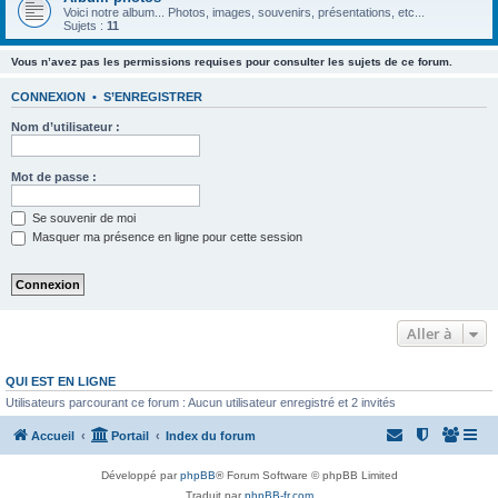
Voici notre album... Photos, images, souvenirs, présentations, etc...
Sujets :
11
Vous n’avez pas les permissions requises pour consulter les sujets de ce forum.
CONNEXION
•
S’ENREGISTRER
Nom d’utilisateur :
Mot de passe :
Se souvenir de moi
Masquer ma présence en ligne pour cette session
Aller à
QUI EST EN LIGNE
Utilisateurs parcourant ce forum : Aucun utilisateur enregistré et 2 invités
Accueil
Portail
Index du forum
Développé par
phpBB
® Forum Software © phpBB Limited
Traduit par
phpBB-fr.com