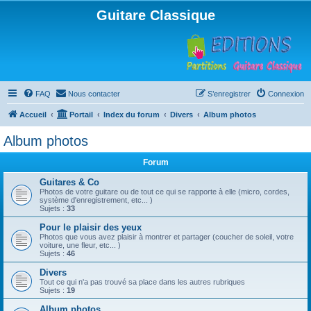
Guitare Classique
FAQ
Nous contacter
S’enregistrer
Connexion
Accueil
Portail
Index du forum
Divers
Album photos
Album photos
Forum
Guitares & Co
Photos de votre guitare ou de tout ce qui se rapporte à elle (micro, cordes,
système d'enregistrement, etc... )
Sujets :
33
Pour le plaisir des yeux
Photos que vous avez plaisir à montrer et partager (coucher de soleil, votre
voiture, une fleur, etc... )
Sujets :
46
Divers
Tout ce qui n'a pas trouvé sa place dans les autres rubriques
Sujets :
19
Album photos