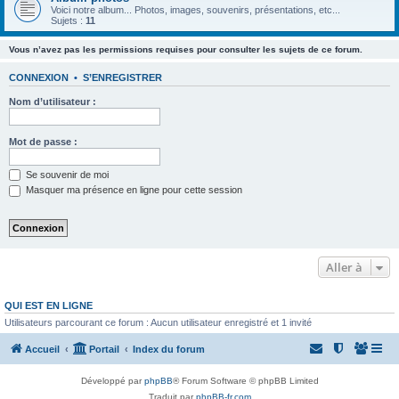
Voici notre album... Photos, images, souvenirs, présentations, etc...
Sujets :
11
Vous n’avez pas les permissions requises pour consulter les sujets de ce forum.
CONNEXION
•
S’ENREGISTRER
Nom d’utilisateur :
Mot de passe :
Se souvenir de moi
Masquer ma présence en ligne pour cette session
Aller à
QUI EST EN LIGNE
Utilisateurs parcourant ce forum : Aucun utilisateur enregistré et 1 invité
Accueil
Portail
Index du forum
Développé par
phpBB
® Forum Software © phpBB Limited
Traduit par
phpBB-fr.com