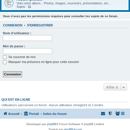
Voici notre album... Photos, images, souvenirs, présentations, etc...
Sujets :
11
Vous n’avez pas les permissions requises pour consulter les sujets de ce forum.
CONNEXION
•
S’ENREGISTRER
Nom d’utilisateur :
Mot de passe :
Se souvenir de moi
Masquer ma présence en ligne pour cette session
Aller à
QUI EST EN LIGNE
Utilisateurs parcourant ce forum : Aucun utilisateur enregistré et 2 invités
Accueil
Portail
Index du forum
Développé par
phpBB
® Forum Software © phpBB Limited
Traduit par
phpBB-fr.com