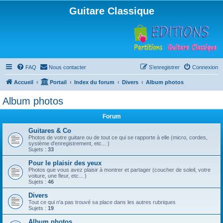
Guitare Classique
FAQ
Nous contacter
S’enregistrer
Connexion
Accueil
Portail
Index du forum
Divers
Album photos
Album photos
Forum
Guitares & Co
Photos de votre guitare ou de tout ce qui se rapporte à elle (micro, cordes,
système d'enregistrement, etc... )
Sujets :
33
Pour le plaisir des yeux
Photos que vous avez plaisir à montrer et partager (coucher de soleil, votre
voiture, une fleur, etc... )
Sujets :
46
Divers
Tout ce qui n'a pas trouvé sa place dans les autres rubriques
Sujets :
19
Album photos