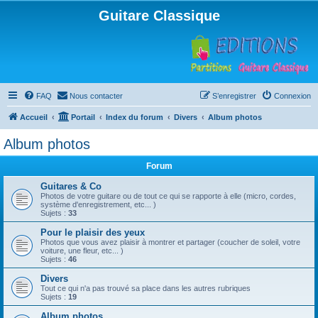
Guitare Classique
FAQ
Nous contacter
S’enregistrer
Connexion
Accueil
Portail
Index du forum
Divers
Album photos
Album photos
Forum
Guitares & Co
Photos de votre guitare ou de tout ce qui se rapporte à elle (micro, cordes,
système d'enregistrement, etc... )
Sujets :
33
Pour le plaisir des yeux
Photos que vous avez plaisir à montrer et partager (coucher de soleil, votre
voiture, une fleur, etc... )
Sujets :
46
Divers
Tout ce qui n'a pas trouvé sa place dans les autres rubriques
Sujets :
19
Album photos