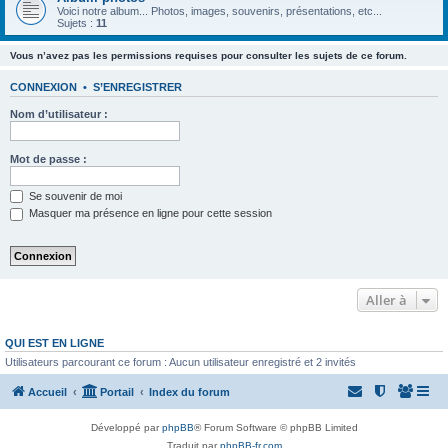
Voici notre album... Photos, images, souvenirs, présentations, etc...
Sujets :
11
Vous n’avez pas les permissions requises pour consulter les sujets de ce forum.
CONNEXION
•
S’ENREGISTRER
Nom d’utilisateur :
Mot de passe :
Se souvenir de moi
Masquer ma présence en ligne pour cette session
Aller à
QUI EST EN LIGNE
Utilisateurs parcourant ce forum : Aucun utilisateur enregistré et 2 invités
Accueil
Portail
Index du forum
Développé par
phpBB
® Forum Software © phpBB Limited
Traduit par
phpBB-fr.com