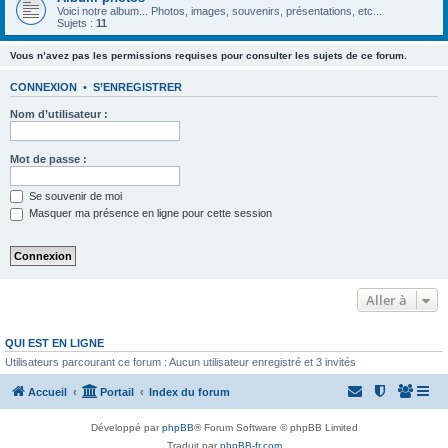
Voici notre album... Photos, images, souvenirs, présentations, etc...
Sujets :
11
Vous n’avez pas les permissions requises pour consulter les sujets de ce forum.
CONNEXION
•
S’ENREGISTRER
Nom d’utilisateur :
Mot de passe :
Se souvenir de moi
Masquer ma présence en ligne pour cette session
Aller à
QUI EST EN LIGNE
Utilisateurs parcourant ce forum : Aucun utilisateur enregistré et 3 invités
Accueil
Portail
Index du forum
Développé par
phpBB
® Forum Software © phpBB Limited
Traduit par
phpBB-fr.com