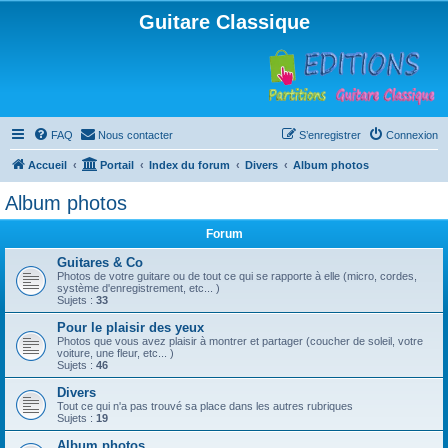
Guitare Classique
FAQ
Nous contacter
S’enregistrer
Connexion
Accueil
Portail
Index du forum
Divers
Album photos
Album photos
Forum
Guitares & Co
Photos de votre guitare ou de tout ce qui se rapporte à elle (micro, cordes,
système d'enregistrement, etc... )
Sujets :
33
Pour le plaisir des yeux
Photos que vous avez plaisir à montrer et partager (coucher de soleil, votre
voiture, une fleur, etc... )
Sujets :
46
Divers
Tout ce qui n'a pas trouvé sa place dans les autres rubriques
Sujets :
19
Album photos