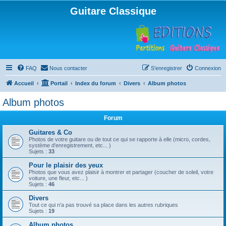
Guitare Classique
FAQ
Nous contacter
S’enregistrer
Connexion
Accueil
Portail
Index du forum
Divers
Album photos
Album photos
Forum
Guitares & Co
Photos de votre guitare ou de tout ce qui se rapporte à elle (micro, cordes,
système d'enregistrement, etc... )
Sujets :
33
Pour le plaisir des yeux
Photos que vous avez plaisir à montrer et partager (coucher de soleil, votre
voiture, une fleur, etc... )
Sujets :
46
Divers
Tout ce qui n'a pas trouvé sa place dans les autres rubriques
Sujets :
19
Album photos