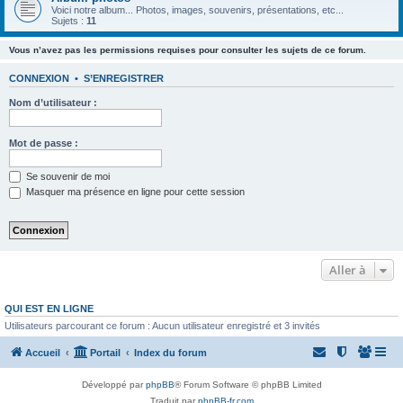
Voici notre album... Photos, images, souvenirs, présentations, etc...
Sujets :
11
Vous n’avez pas les permissions requises pour consulter les sujets de ce forum.
CONNEXION
•
S’ENREGISTRER
Nom d’utilisateur :
Mot de passe :
Se souvenir de moi
Masquer ma présence en ligne pour cette session
Aller à
QUI EST EN LIGNE
Utilisateurs parcourant ce forum : Aucun utilisateur enregistré et 3 invités
Accueil
Portail
Index du forum
Développé par
phpBB
® Forum Software © phpBB Limited
Traduit par
phpBB-fr.com