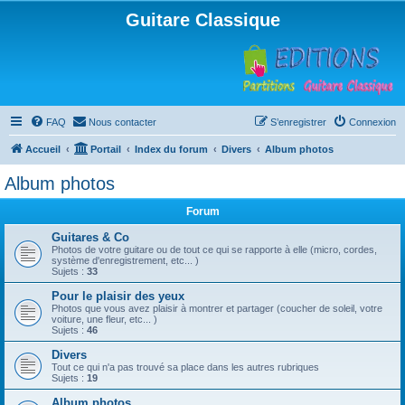
Guitare Classique
FAQ
Nous contacter
S’enregistrer
Connexion
Accueil
Portail
Index du forum
Divers
Album photos
Album photos
Forum
Guitares & Co
Photos de votre guitare ou de tout ce qui se rapporte à elle (micro, cordes,
système d'enregistrement, etc... )
Sujets :
33
Pour le plaisir des yeux
Photos que vous avez plaisir à montrer et partager (coucher de soleil, votre
voiture, une fleur, etc... )
Sujets :
46
Divers
Tout ce qui n'a pas trouvé sa place dans les autres rubriques
Sujets :
19
Album photos