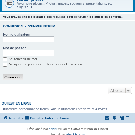
Voici notre album... Photos, images, souvenirs, présentations, etc...
Sujets :
11
Vous n’avez pas les permissions requises pour consulter les sujets de ce forum.
CONNEXION
•
S’ENREGISTRER
Nom d’utilisateur :
Mot de passe :
Se souvenir de moi
Masquer ma présence en ligne pour cette session
Aller à
QUI EST EN LIGNE
Utilisateurs parcourant ce forum : Aucun utilisateur enregistré et 4 invités
Accueil
Portail
Index du forum
Développé par
phpBB
® Forum Software © phpBB Limited
Traduit par
phpBB-fr.com