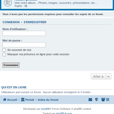
Voici notre album... Photos, images, souvenirs, présentations, etc...
Sujets :
11
Vous n’avez pas les permissions requises pour consulter les sujets de ce forum.
CONNEXION
•
S’ENREGISTRER
Nom d’utilisateur :
Mot de passe :
Se souvenir de moi
Masquer ma présence en ligne pour cette session
Aller à
QUI EST EN LIGNE
Utilisateurs parcourant ce forum : Aucun utilisateur enregistré et 3 invités
Accueil
Portail
Index du forum
Développé par
phpBB
® Forum Software © phpBB Limited
Traduit par
phpBB-fr.com