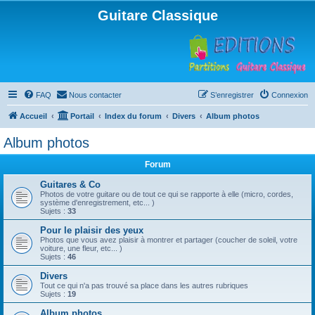
Guitare Classique
FAQ
Nous contacter
S’enregistrer
Connexion
Accueil
Portail
Index du forum
Divers
Album photos
Album photos
Forum
Guitares & Co
Photos de votre guitare ou de tout ce qui se rapporte à elle (micro, cordes,
système d'enregistrement, etc... )
Sujets :
33
Pour le plaisir des yeux
Photos que vous avez plaisir à montrer et partager (coucher de soleil, votre
voiture, une fleur, etc... )
Sujets :
46
Divers
Tout ce qui n'a pas trouvé sa place dans les autres rubriques
Sujets :
19
Album photos