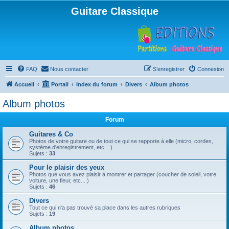
Guitare Classique
FAQ
Nous contacter
S’enregistrer
Connexion
Accueil
Portail
Index du forum
Divers
Album photos
Album photos
Forum
Guitares & Co
Photos de votre guitare ou de tout ce qui se rapporte à elle (micro, cordes,
système d'enregistrement, etc... )
Sujets :
33
Pour le plaisir des yeux
Photos que vous avez plaisir à montrer et partager (coucher de soleil, votre
voiture, une fleur, etc... )
Sujets :
46
Divers
Tout ce qui n'a pas trouvé sa place dans les autres rubriques
Sujets :
19
Album photos