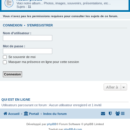
Voici notre album... Photos, images, souvenirs, présentations, etc...
Sujets :
11
Vous n’avez pas les permissions requises pour consulter les sujets de ce forum.
CONNEXION
•
S’ENREGISTRER
Nom d’utilisateur :
Mot de passe :
Se souvenir de moi
Masquer ma présence en ligne pour cette session
Aller à
QUI EST EN LIGNE
Utilisateurs parcourant ce forum : Aucun utilisateur enregistré et 1 invité
Accueil
Portail
Index du forum
Développé par
phpBB
® Forum Software © phpBB Limited
Traduit par
phpBB-fr.com