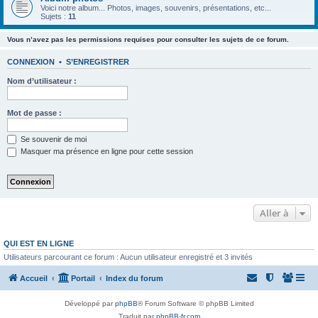
Voici notre album... Photos, images, souvenirs, présentations, etc...
Sujets :
11
Vous n’avez pas les permissions requises pour consulter les sujets de ce forum.
CONNEXION
•
S’ENREGISTRER
Nom d’utilisateur :
Mot de passe :
Se souvenir de moi
Masquer ma présence en ligne pour cette session
Aller à
QUI EST EN LIGNE
Utilisateurs parcourant ce forum : Aucun utilisateur enregistré et 3 invités
Accueil
Portail
Index du forum
Développé par
phpBB
® Forum Software © phpBB Limited
Traduit par
phpBB-fr.com