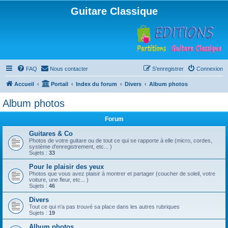
Guitare Classique
FAQ
Nous contacter
S’enregistrer
Connexion
Accueil
Portail
Index du forum
Divers
Album photos
Album photos
Forum
Guitares & Co
Photos de votre guitare ou de tout ce qui se rapporte à elle (micro, cordes,
système d'enregistrement, etc... )
Sujets :
33
Pour le plaisir des yeux
Photos que vous avez plaisir à montrer et partager (coucher de soleil, votre
voiture, une fleur, etc... )
Sujets :
46
Divers
Tout ce qui n'a pas trouvé sa place dans les autres rubriques
Sujets :
19
Album photos