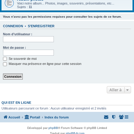
Voici notre album... Photos, images, souvenirs, présentations, etc...
Sujets :
11
Vous n’avez pas les permissions requises pour consulter les sujets de ce forum.
CONNEXION
•
S’ENREGISTRER
Nom d’utilisateur :
Mot de passe :
Se souvenir de moi
Masquer ma présence en ligne pour cette session
Aller à
QUI EST EN LIGNE
Utilisateurs parcourant ce forum : Aucun utilisateur enregistré et 2 invités
Accueil
Portail
Index du forum
Développé par
phpBB
® Forum Software © phpBB Limited
Traduit par
phpBB-fr.com