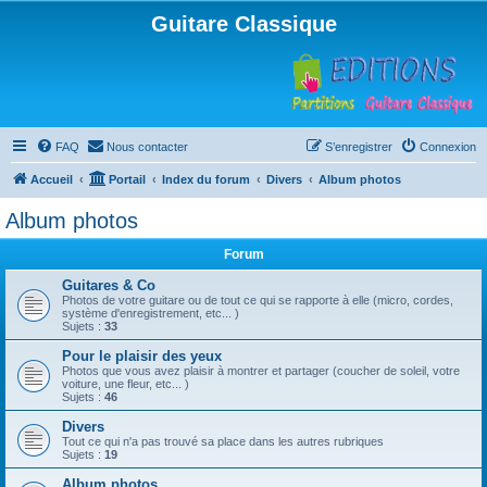
Guitare Classique
FAQ
Nous contacter
S’enregistrer
Connexion
Accueil
Portail
Index du forum
Divers
Album photos
Album photos
Forum
Guitares & Co
Photos de votre guitare ou de tout ce qui se rapporte à elle (micro, cordes,
système d'enregistrement, etc... )
Sujets :
33
Pour le plaisir des yeux
Photos que vous avez plaisir à montrer et partager (coucher de soleil, votre
voiture, une fleur, etc... )
Sujets :
46
Divers
Tout ce qui n'a pas trouvé sa place dans les autres rubriques
Sujets :
19
Album photos