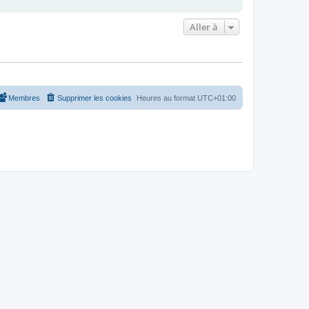
Aller à
Membres
Supprimer les cookies
Heures au format
UTC+01:00