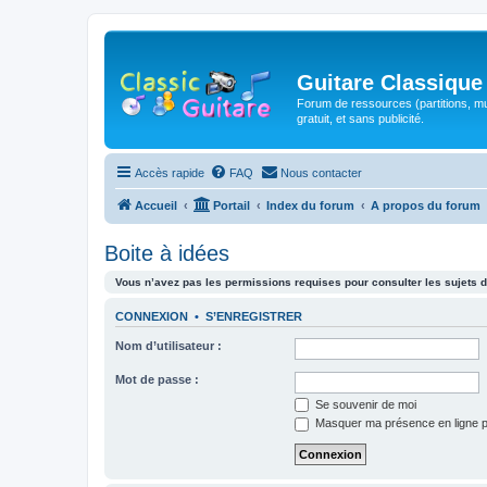
Guitare Classique
Forum de ressources (partitions, mu
gratuit, et sans publicité.
Accès rapide
FAQ
Nous contacter
Accueil
Portail
Index du forum
A propos du forum
Boite à idées
Vous n’avez pas les permissions requises pour consulter les sujets d
CONNEXION
•
S’ENREGISTRER
Nom d’utilisateur :
Mot de passe :
Se souvenir de moi
Masquer ma présence en ligne p