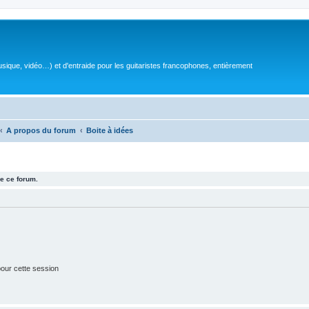
sique, vidéo…) et d'entraide pour les guitaristes francophones, entièrement
A propos du forum
Boite à idées
e ce forum.
our cette session